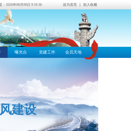
2026年08月09日 9:16:37
设为首页
|
加入收藏
榜
曝光台
党建工作
会员天地
风建设