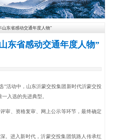
0年山东省感动交通年度人物”
年山东省感动交通年度人物”
|
推选”活动中，山东沂蒙交投集团新时代沂蒙交投
市唯一入选的先进典型。
评审、资格复审、网上公示等环节，最终确定
深。进入新时代，沂蒙交投集团筑路人传承红