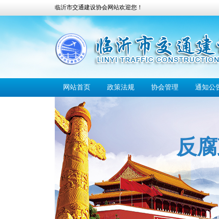
临沂市交通建设协会
网站欢迎您！
网站首页
政策法规
协会管理
通知公
反腐