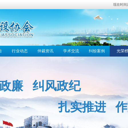
现在时间是：
告
行业动态
仲裁资讯
学术交流
纠纷案例
光荣
政廉 纠风政纪
扎实推进
作